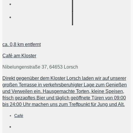
ca.
0,8 km
entfernt
Café am Kloster
Nibelungenstraße 37, 64653 Lorsch
Direkt gegenüber dem Kloster Lorsch laden wir auf unserer
großen Terrasse in verkehrsberuhigter Lage zum Genießen
und Verweilen ein. Hausgemachte Torten, kleine Speisen,
frisch gezapftes Bier und täglich geöffnete Türen von 09:00
bis 24:00 Uhr machen uns zum Treffpunkt für Jung und Alt.
Café