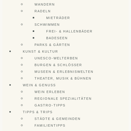
WANDERN
RADELN
MIETRÄDER
SCHWIMMEN
FREI- & HALLENBÄDER
BADESEEN
PARKS & GÄRTEN
KUNST & KULTUR
UNESCO-WELTERBEN
BURGEN & SCHLÖSSER
MUSEEN & ERLEBNISWELTEN
THEATER, MUSIK & BÜHNEN
WEIN & GENUSS
WEIN ERLEBEN
REGIONALE SPEZIALITÄTEN
GASTRO-TIPPS
TIPPS & TRIPS
STÄDTE & GEMEINDEN
FAMILIENTIPPS