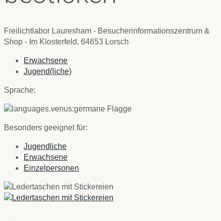
Freilichtlabor Lauresham - Besucherinformationszentrum &
Shop -
Im Klosterfeld, 64653 Lorsch
Erwachsene
Jugend(liche)
Sprache:
Besonders geeignet für:
Jugendliche
Erwachsene
Einzelpersonen