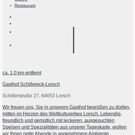
Restaurant
ca.
1,0 km
entfernt
Gasthof Schillereck-Lorsch
Schillerstraße 27, 64653 Lorsch
Wir freuen uns, Sie in unserem Gasthof begrüßen zu dürfen,
mitten im Herzen des Weltkulturerbes Lorsch. Lebendig,
freundlich und gemütlich mit leckeren, ausgesuchten
Speisen und Spezialitäten aus unserer Tageskarte, wollen
wir Ihnen nette Abende in angenehmem Ambiente