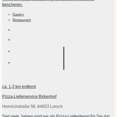
bescheren.
Gastro
Restaurant
ca.
1,3 km
entfernt
Pizza-Lieferservice Birkenhof
Heinrichstraße 58, 64653 Lorsch
Seit viele Jahren sind wir als Pizza-Lieferdienst für Sie da!