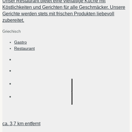
Unser Restaurant bietet eine vielfältige Küche mit
Köstlichkeiten und Gerichten für alle Geschmäcker. Unsere
Gerichte werden stets mit frischen Produkten liebevoll
zubereitet.
Griechisch
Gastro
Restaurant
ca.
3,7 km
entfernt