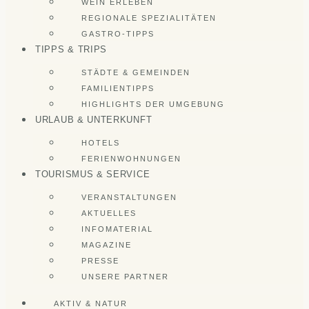
WEIN ERLEBEN
REGIONALE SPEZIALITÄTEN
GASTRO-TIPPS
TIPPS & TRIPS
STÄDTE & GEMEINDEN
FAMILIENTIPPS
HIGHLIGHTS DER UMGEBUNG
URLAUB & UNTERKUNFT
HOTELS
FERIENWOHNUNGEN
TOURISMUS & SERVICE
VERANSTALTUNGEN
AKTUELLES
INFOMATERIAL
MAGAZINE
PRESSE
UNSERE PARTNER
AKTIV & NATUR