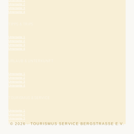
Unterseite 1
Unterseite 2
Unterseite 3
Unterseite 4
TIPPS & TRIPS
Unterseite 1
Unterseite 2
Unterseite 3
Unterseite 4
URLAUB & UNTERKUNFT
Unterseite 1
Unterseite 2
Unterseite 3
Unterseite 4
TOURISMUS & SERVICE
Unterseite 1
Unterseite 2
Unterseite 3
Unterseite 4
© 2026 · TOURISMUS SERVICE BERGSTRASSE E.V.