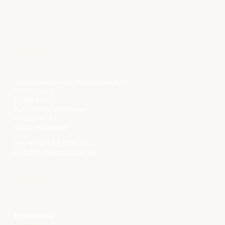
KONTAKT
Tourismus Service Bergstrasse e.V.
Marktplatz 1
64653 Lorsch
Außenstelle Weinheim
Marktplatz 1
69469 Weinheim
Tel +49 6251 17526-15
info@diebergstrasse.de
SERVICE
Infomaterial
Presse