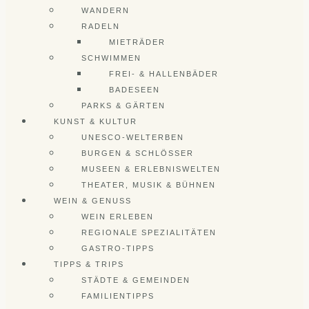
WANDERN
RADELN
MIETRÄDER
SCHWIMMEN
FREI- & HALLENBÄDER
BADESEEN
PARKS & GÄRTEN
KUNST & KULTUR
UNESCO-WELTERBEN
BURGEN & SCHLÖSSER
MUSEEN & ERLEBNISWELTEN
THEATER, MUSIK & BÜHNEN
WEIN & GENUSS
WEIN ERLEBEN
REGIONALE SPEZIALITÄTEN
GASTRO-TIPPS
TIPPS & TRIPS
STÄDTE & GEMEINDEN
FAMILIENTIPPS