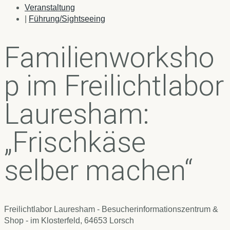
Veranstaltung
|
Führung/Sightseeing
Familienworksho
p im Freilichtlabor
Lauresham:
„Frischkäse
selber machen“
Freilichtlabor Lauresham - Besucherinformationszentrum &
Shop -
im Klosterfeld, 64653 Lorsch