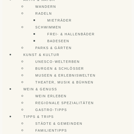
WANDERN
RADELN
MIETRÄDER
SCHWIMMEN
FREI- & HALLENBÄDER
BADESEEN
PARKS & GÄRTEN
KUNST & KULTUR
UNESCO-WELTERBEN
BURGEN & SCHLÖSSER
MUSEEN & ERLEBNISWELTEN
THEATER, MUSIK & BÜHNEN
WEIN & GENUSS
WEIN ERLEBEN
REGIONALE SPEZIALITÄTEN
GASTRO-TIPPS
TIPPS & TRIPS
STÄDTE & GEMEINDEN
FAMILIENTIPPS