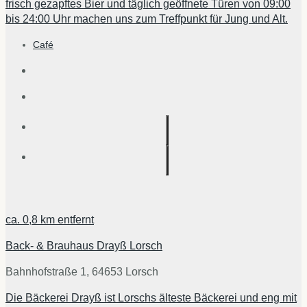
frisch gezapftes Bier und täglich geöffnete Türen von 09:00
bis 24:00 Uhr machen uns zum Treffpunkt für Jung und Alt.
Café
ca.
0,8 km
entfernt
Back- & Brauhaus Drayß Lorsch
Bahnhofstraße 1, 64653 Lorsch
Die Bäckerei Drayß ist Lorschs älteste Bäckerei und eng mit