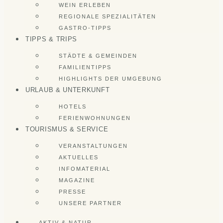
WEIN ERLEBEN
REGIONALE SPEZIALITÄTEN
GASTRO-TIPPS
TIPPS & TRIPS
STÄDTE & GEMEINDEN
FAMILIENTIPPS
HIGHLIGHTS DER UMGEBUNG
URLAUB & UNTERKUNFT
HOTELS
FERIENWOHNUNGEN
TOURISMUS & SERVICE
VERANSTALTUNGEN
AKTUELLES
INFOMATERIAL
MAGAZINE
PRESSE
UNSERE PARTNER
AKTIV & NATUR