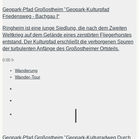
Geopark-Pfad Großostheim "Geopark-Kulturpfad
Friedensweg - Bachgau I“
Ringheim ist eine junge Siedlung, die nach dem Zweiten
Weltkrieg auf dem Gelände eines zerstörten Fliegerhorstes
entstand. Der Kulturpfad erschließt die verborgenen Spuren
der turbulenten Anfänge des Großostheimer Ortsteils.
0:00 h
Wanderung
Wander-Tour
Geopark-Pfad Großostheim "Geopark-Kulturradweg Durch