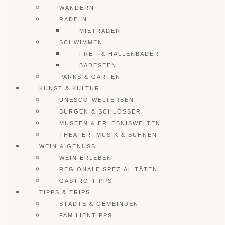
WANDERN
RADELN
MIETRÄDER
SCHWIMMEN
FREI- & HALLENBÄDER
BADESEEN
PARKS & GÄRTEN
KUNST & KULTUR
UNESCO-WELTERBEN
BURGEN & SCHLÖSSER
MUSEEN & ERLEBNISWELTEN
THEATER, MUSIK & BÜHNEN
WEIN & GENUSS
WEIN ERLEBEN
REGIONALE SPEZIALITÄTEN
GASTRO-TIPPS
TIPPS & TRIPS
STÄDTE & GEMEINDEN
FAMILIENTIPPS