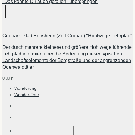
"Das könnte Dir auch gefallen" überspringen
Geopark-Pfad Bensheim (Zell-Gronau) "Hohlwege-Lehrpfad"
Der durch mehrere kleinere und größere Hohlwege führende
Lehrpfad informiert über die Bedeutung dieser typischen
Landschaftselemente der Bergstraße und der angrenzenden
Odenwaldtäler.
0:00 h
Wanderung
Wander-Tour