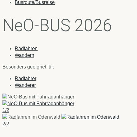
Busroute/Busreise
NeO-BUS 2026
Radfahren
Wandern
Besonders geeignet für:
Radfahrer
Wanderer
1/2
2/2