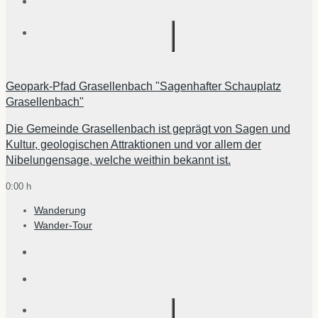
Geopark-Pfad Grasellenbach "Sagenhafter Schauplatz
Grasellenbach"
Die Gemeinde Grasellenbach ist geprägt von Sagen und
Kultur, geologischen Attraktionen und vor allem der
Nibelungensage, welche weithin bekannt ist.
0:00 h
Wanderung
Wander-Tour