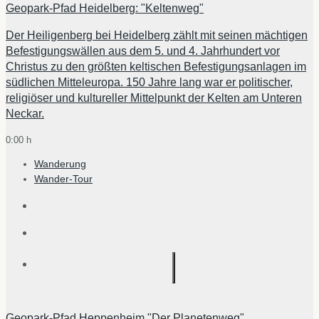
Geopark-Pfad Heidelberg: "Keltenweg"
Der Heiligenberg bei Heidelberg zählt mit seinen mächtigen
Befestigungswällen aus dem 5. und 4. Jahrhundert vor
Christus zu den größten keltischen Befestigungsanlagen im
südlichen Mitteleuropa. 150 Jahre lang war er politischer,
religiöser und kultureller Mittelpunkt der Kelten am Unteren
Neckar.
0:00 h
Wanderung
Wander-Tour
Geopark-Pfad Heppenheim "Der Planetenweg"