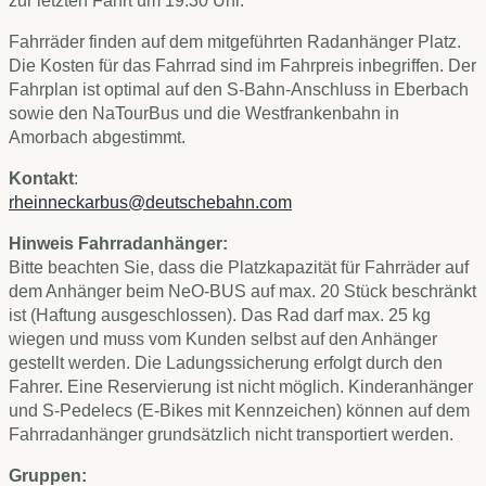
zur letzten Fahrt um 19.30 Uhr.
Fahrräder finden auf dem mitgeführten Radanhänger Platz.
Die Kosten für das Fahrrad sind im Fahrpreis inbegriffen. Der
Fahrplan ist optimal auf den S-Bahn-Anschluss in Eberbach
sowie den NaTourBus und die Westfrankenbahn in
Amorbach abgestimmt.
Kontakt
:
rheinneckarbus@deutschebahn.com
Hinweis Fahrradanhänger:
Bitte beachten Sie, dass die Platzkapazität für Fahrräder auf
dem Anhänger beim NeO-BUS auf max. 20 Stück beschränkt
ist (Haftung ausgeschlossen). Das Rad darf max. 25 kg
wiegen und muss vom Kunden selbst auf den Anhänger
gestellt werden. Die Ladungssicherung erfolgt durch den
Fahrer. Eine Reservierung ist nicht möglich. Kinderanhänger
und S-Pedelecs (E-Bikes mit Kennzeichen) können auf dem
Fahrradanhänger grundsätzlich nicht transportiert werden.
Gruppen: