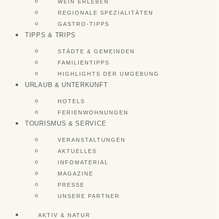
WEIN ERLEBEN
REGIONALE SPEZIALITÄTEN
GASTRO-TIPPS
TIPPS & TRIPS
STÄDTE & GEMEINDEN
FAMILIENTIPPS
HIGHLIGHTS DER UMGEBUNG
URLAUB & UNTERKUNFT
HOTELS
FERIENWOHNUNGEN
TOURISMUS & SERVICE
VERANSTALTUNGEN
AKTUELLES
INFOMATERIAL
MAGAZINE
PRESSE
UNSERE PARTNER
AKTIV & NATUR