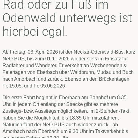
Rad oder zu Fuß im
Odenwald unterwegs ist
hierbei egal.
Ab Freitag, 03. April 2026 ist der Neckar-Odenwald-Bus, kurz
NeO-BUS, bis zum 01.11.2026 wieder stets im Einsatz für
Radfahrer und Wanderer. Er verkehrt an Wochenenden &
Feiertagen von Eberbach über Waldbrunn, Mudau und Buch
nach Amorbach und zurück. Ebenso an den Brückentagen
Fr. 15.05. und Fr. 05.06.2026
Die erste Fahrt beginnt in Eberbach am Bahnhof um 8.35
Uhr. In jedem Ort entlang der Strecke gibt es mehrere
Zustiegs- bzw. Ausstiegsmöglichkeiten. Im 2-Stunden-Takt
haben Sie die Möglichkeit, bis 18.35 Uhr mitzufahren.
Natürlich fährt der NeO-BUS auch wieder zurück - ab
Amorbach nach Eberbach um 9.30 Uhr im Taktverkehr bis