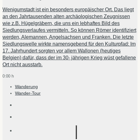
Wenigumstadt ist ein besonders europäischer Ort. Das liegt
an den Jahrtausenden alten archäologischen Zeugnissen
wie z.B. Hügelgräbern, die uns ein lebhaftes Bild des
Siedlungsverlaufes vermitteln. So können Römer identifiziert
werden, Alemannen, Angelsachsen und Franken. Die letzte
Siedlungswelle wirkte namensgebend für den Kulturpfad: Im
17. Jahrhundert sorgten vor allem Wallonen (heutiges
Belgien) dafür, dass der im 30- jährigen Krieg wüst gefallene
Ort nicht ausstarb.
0:00 h
Wanderung
Wander-Tour