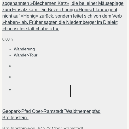
sogenannten »Blechernen Katz«, die bei einer Mäuseplage
zum Einsatz kam. Die Bezeichnung »Honischland« geht
nicht auf »Honig« zurück, sondern leitet sich von dem Verb
»haben« ab. Früher sagten die Niedernberger im Dialekt
»hon isch« statt »habe ich«.
0:00 h
Wanderung
Wander-Tour
Geopark-Pfad Ober-Ramstadt "Waldthemenpfad
Breitenstein"
Breitensteinweg, 64372 Ober-Ramstadt