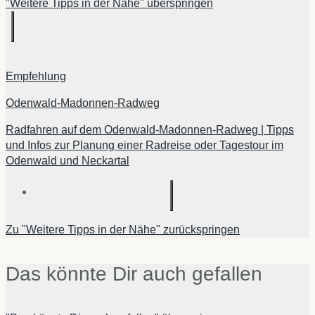
"Weitere Tipps in der Nähe" überspringen
Empfehlung
Odenwald-Madonnen-Radweg
Radfahren auf dem Odenwald-Madonnen-Radweg | Tipps
und Infos zur Planung einer Radreise oder Tagestour im
Odenwald und Neckartal
Zu "Weitere Tipps in der Nähe" zurückspringen
Das könnte Dir auch gefallen