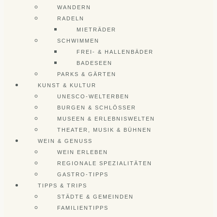
WANDERN
RADELN
MIETRÄDER
SCHWIMMEN
FREI- & HALLENBÄDER
BADESEEN
PARKS & GÄRTEN
KUNST & KULTUR
UNESCO-WELTERBEN
BURGEN & SCHLÖSSER
MUSEEN & ERLEBNISWELTEN
THEATER, MUSIK & BÜHNEN
WEIN & GENUSS
WEIN ERLEBEN
REGIONALE SPEZIALITÄTEN
GASTRO-TIPPS
TIPPS & TRIPS
STÄDTE & GEMEINDEN
FAMILIENTIPPS