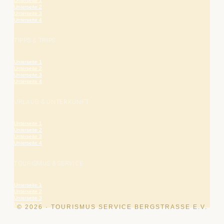
Unterseite 1
Unterseite 2
Unterseite 3
Unterseite 4
TIPPS & TRIPS
Unterseite 1
Unterseite 2
Unterseite 3
Unterseite 4
URLAUB & UNTERKUNFT
Unterseite 1
Unterseite 2
Unterseite 3
Unterseite 4
TOURISMUS & SERVICE
Unterseite 1
Unterseite 2
Unterseite 3
Unterseite 4
© 2026 · TOURISMUS SERVICE BERGSTRASSE E.V.