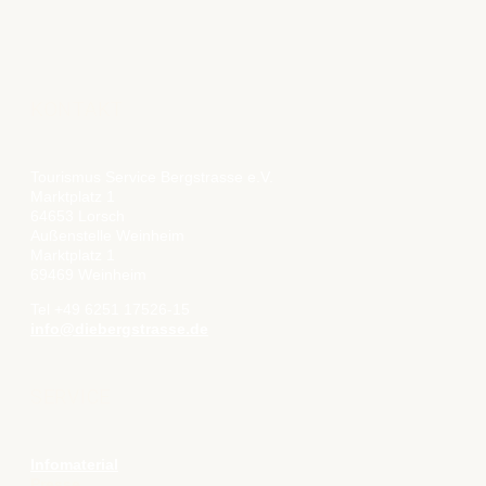
KONTAKT
Tourismus Service Bergstrasse e.V.
Marktplatz 1
64653 Lorsch
Außenstelle Weinheim
Marktplatz 1
69469 Weinheim
Tel +49 6251 17526-15
info@diebergstrasse.de
SERVICE
Infomaterial
Presse