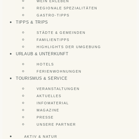
WEIN ERLEBEN
REGIONALE SPEZIALITÄTEN
GASTRO-TIPPS
TIPPS & TRIPS
STÄDTE & GEMEINDEN
FAMILIENTIPPS
HIGHLIGHTS DER UMGEBUNG
URLAUB & UNTERKUNFT
HOTELS
FERIENWOHNUNGEN
TOURISMUS & SERVICE
VERANSTALTUNGEN
AKTUELLES
INFOMATERIAL
MAGAZINE
PRESSE
UNSERE PARTNER
AKTIV & NATUR