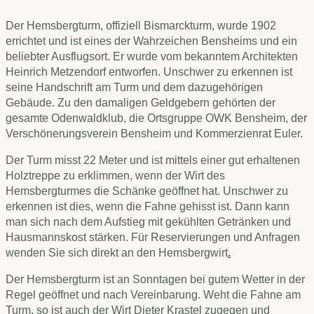
Der Hemsbergturm, offiziell Bismarckturm, wurde 1902
errichtet und ist eines der Wahrzeichen Bensheims und ein
beliebter Ausflugsort. Er wurde vom bekanntem Architekten
Heinrich Metzendorf entworfen. Unschwer zu erkennen ist
seine Handschrift am Turm und dem dazugehörigen
Gebäude. Zu den damaligen Geldgebern gehörten der
gesamte Odenwaldklub, die Ortsgruppe OWK Bensheim, der
Verschönerungsverein Bensheim und Kommerzienrat Euler.
Der Turm misst 22 Meter und ist mittels einer gut erhaltenen
Holztreppe zu erklimmen, wenn der Wirt des
Hemsbergturmes die Schänke geöffnet hat. Unschwer zu
erkennen ist dies, wenn die Fahne gehisst ist. Dann kann
man sich nach dem Aufstieg mit gekühlten Getränken und
Hausmannskost stärken. Für Reservierungen und Anfragen
wenden Sie sich direkt an den Hemsbergwirt
.
Der Hemsbergturm ist an Sonntagen bei gutem Wetter in der
Regel geöffnet und nach Vereinbarung. Weht die Fahne am
Turm, so ist auch der Wirt Dieter Krastel zugegen und