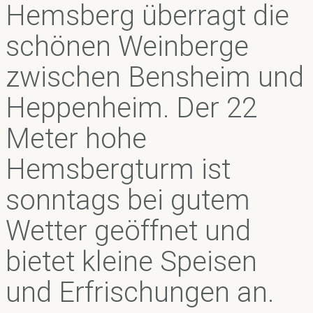
Hemsberg überragt die
schönen Weinberge
zwischen Bensheim und
Heppenheim. Der 22
Meter hohe
Hemsbergturm ist
sonntags bei gutem
Wetter geöffnet und
bietet kleine Speisen
und Erfrischungen an.