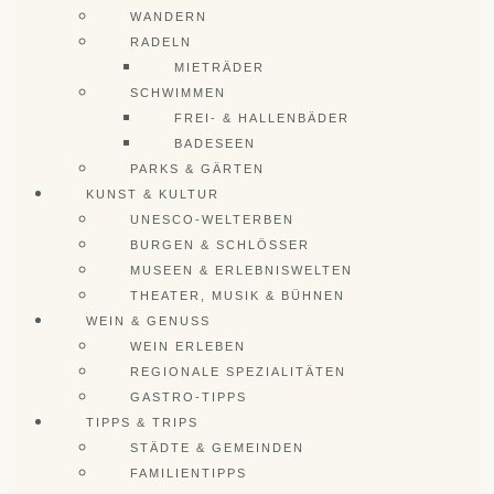
WANDERN
RADELN
MIETRÄDER
SCHWIMMEN
FREI- & HALLENBÄDER
BADESEEN
PARKS & GÄRTEN
KUNST & KULTUR
UNESCO-WELTERBEN
BURGEN & SCHLÖSSER
MUSEEN & ERLEBNISWELTEN
THEATER, MUSIK & BÜHNEN
WEIN & GENUSS
WEIN ERLEBEN
REGIONALE SPEZIALITÄTEN
GASTRO-TIPPS
TIPPS & TRIPS
STÄDTE & GEMEINDEN
FAMILIENTIPPS