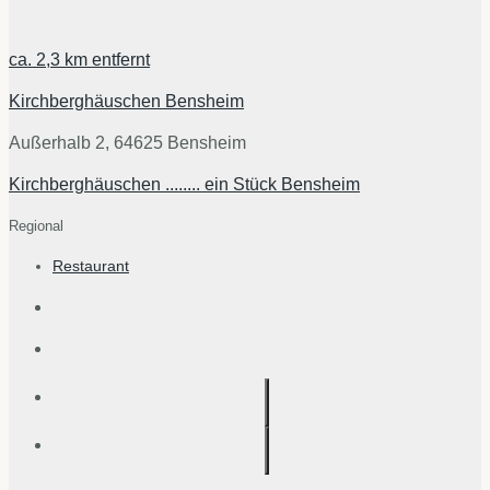
ca.
2,3 km
entfernt
Kirchberghäuschen Bensheim
Außerhalb 2, 64625 Bensheim
Kirchberghäuschen ........ ein Stück Bensheim
Regional
Restaurant