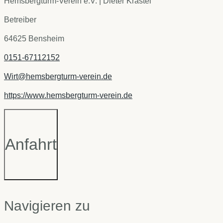
Hemsbergturm-Verein e.V. | Dieter Krastel
Betreiber
64625 Bensheim
0151-67112152
Wirt@hemsbergturm-verein.de
https://www.hemsbergturm-verein.de
Anfahrt
Navigieren zu