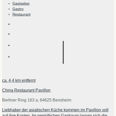
Gastgeber
Gastro
Restaurant
ca.
4,4 km
entfernt
China Restaurant Pavillon
Berliner Ring 163 a, 64625 Bensheim
Liebhaber der asiatischen Küche kommen im Pavillon voll
auf ihre Kosten. Im gemütlichen Gastraum lassen sich die