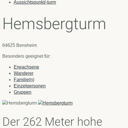
Aussichtspunkt/-turm
Hemsbergturm
64625 Bensheim
Besonders geeignet für:
Erwachsene
Wanderer
Familie(n)
Einzelpersonen
Gruppen
Der 262 Meter hohe