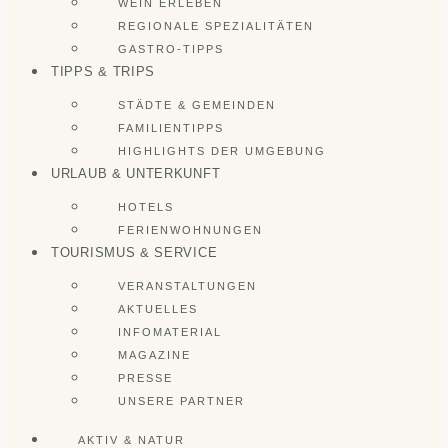
WEIN ERLEBEN
REGIONALE SPEZIALITÄTEN
GASTRO-TIPPS
TIPPS & TRIPS
STÄDTE & GEMEINDEN
FAMILIENTIPPS
HIGHLIGHTS DER UMGEBUNG
URLAUB & UNTERKUNFT
HOTELS
FERIENWOHNUNGEN
TOURISMUS & SERVICE
VERANSTALTUNGEN
AKTUELLES
INFOMATERIAL
MAGAZINE
PRESSE
UNSERE PARTNER
AKTIV & NATUR