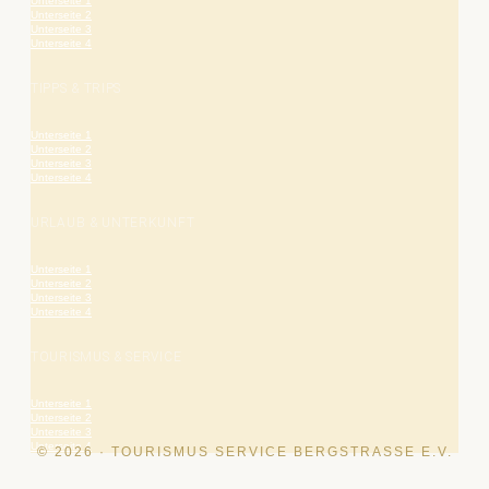
Unterseite 1
Unterseite 2
Unterseite 3
Unterseite 4
TIPPS & TRIPS
Unterseite 1
Unterseite 2
Unterseite 3
Unterseite 4
URLAUB & UNTERKUNFT
Unterseite 1
Unterseite 2
Unterseite 3
Unterseite 4
TOURISMUS & SERVICE
Unterseite 1
Unterseite 2
Unterseite 3
Unterseite 4
© 2026 · TOURISMUS SERVICE BERGSTRASSE E.V.