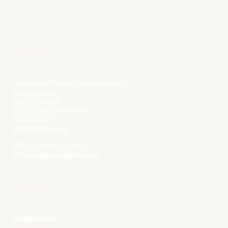
KONTAKT
Tourismus Service Bergstrasse e.V.
Marktplatz 1
64653 Lorsch
Außenstelle Weinheim
Marktplatz 1
69469 Weinheim
Tel +49 6251 17526-15
info@diebergstrasse.de
SERVICE
Infomaterial
Presse