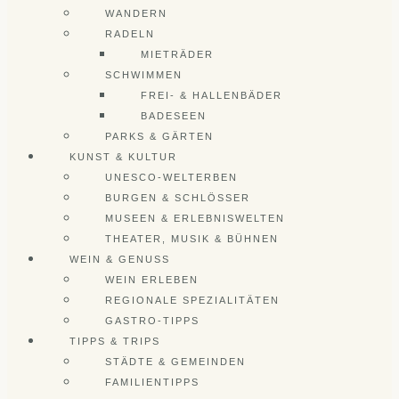
WANDERN
RADELN
MIETRÄDER
SCHWIMMEN
FREI- & HALLENBÄDER
BADESEEN
PARKS & GÄRTEN
KUNST & KULTUR
UNESCO-WELTERBEN
BURGEN & SCHLÖSSER
MUSEEN & ERLEBNISWELTEN
THEATER, MUSIK & BÜHNEN
WEIN & GENUSS
WEIN ERLEBEN
REGIONALE SPEZIALITÄTEN
GASTRO-TIPPS
TIPPS & TRIPS
STÄDTE & GEMEINDEN
FAMILIENTIPPS