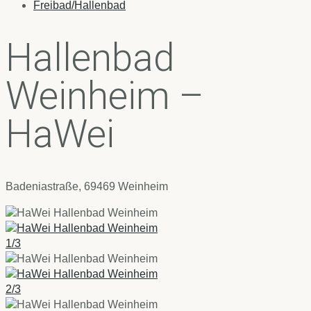
Freibad/Hallenbad
Hallenbad
Weinheim –
HaWei
Badeniastraße, 69469 Weinheim
1/3
2/3