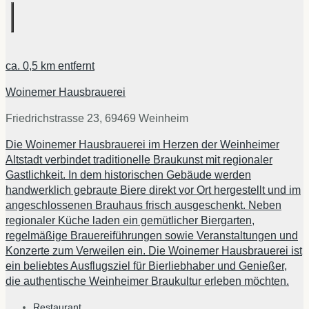
ca.
0,5 km
entfernt
Woinemer Hausbrauerei
Friedrichstrasse 23, 69469 Weinheim
Die Woinemer Hausbrauerei im Herzen der Weinheimer
Altstadt verbindet traditionelle Braukunst mit regionaler
Gastlichkeit. In dem historischen Gebäude werden
handwerklich gebraute Biere direkt vor Ort hergestellt und im
angeschlossenen Brauhaus frisch ausgeschenkt. Neben
regionaler Küche laden ein gemütlicher Biergarten,
regelmäßige Brauereiführungen sowie Veranstaltungen und
Konzerte zum Verweilen ein. Die Woinemer Hausbrauerei ist
ein beliebtes Ausflugsziel für Bierliebhaber und Genießer,
die authentische Weinheimer Braukultur erleben möchten.
Restaurant