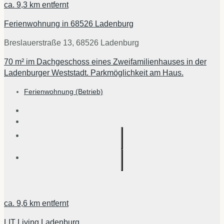
ca.
9,3 km
entfernt
Ferienwohnung in 68526 Ladenburg
Breslauerstraße 13, 68526 Ladenburg
70 m² im Dachgeschoss eines Zweifamilienhauses in der
Ladenburger Weststadt. Parkmöglichkeit am Haus.
Ferienwohnung (Betrieb)
ca.
9,6 km
entfernt
LIT Living Ladenburg