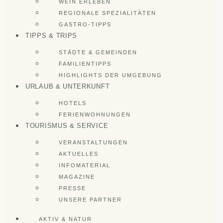
WEIN ERLEBEN
REGIONALE SPEZIALITÄTEN
GASTRO-TIPPS
TIPPS & TRIPS
STÄDTE & GEMEINDEN
FAMILIENTIPPS
HIGHLIGHTS DER UMGEBUNG
URLAUB & UNTERKUNFT
HOTELS
FERIENWOHNUNGEN
TOURISMUS & SERVICE
VERANSTALTUNGEN
AKTUELLES
INFOMATERIAL
MAGAZINE
PRESSE
UNSERE PARTNER
AKTIV & NATUR