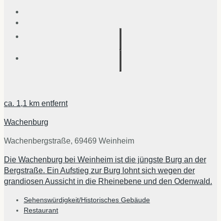
ca.
1,1 km
entfernt
Wachenburg
Wachenbergstraße, 69469 Weinheim
Die Wachenburg bei Weinheim ist die jüngste Burg an der
Bergstraße. Ein Aufstieg zur Burg lohnt sich wegen der
grandiosen Aussicht in die Rheinebene und den Odenwald.
Sehenswürdigkeit/Historisches Gebäude
Restaurant