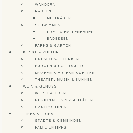
WANDERN
RADELN
MIETRÄDER
SCHWIMMEN
FREI- & HALLENBÄDER
BADESEEN
PARKS & GÄRTEN
KUNST & KULTUR
UNESCO-WELTERBEN
BURGEN & SCHLÖSSER
MUSEEN & ERLEBNISWELTEN
THEATER, MUSIK & BÜHNEN
WEIN & GENUSS
WEIN ERLEBEN
REGIONALE SPEZIALITÄTEN
GASTRO-TIPPS
TIPPS & TRIPS
STÄDTE & GEMEINDEN
FAMILIENTIPPS