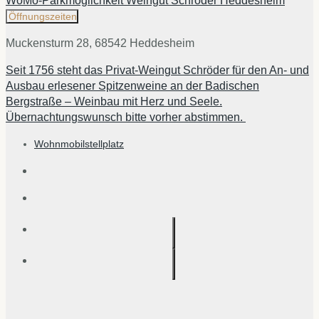
WoMo-Parkmöglichkeit Weingut Schröder Heddesheim
Öffnungszeiten
Muckensturm 28, 68542 Heddesheim
Seit 1756 steht das Privat-Weingut Schröder für den An- und
Ausbau erlesener Spitzenweine an der Badischen
Bergstraße – Weinbau mit Herz und Seele.
Übernachtungswunsch bitte vorher abstimmen.
Wohnmobilstellplatz