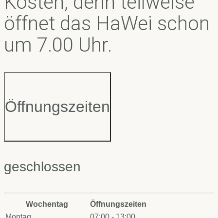
Kosten, denn teilweise
öffnet das HaWei schon
um 7.00 Uhr.
Öffnungszeiten
geschlossen
Wochentag
Öffnungszeiten
Montag
07:00 - 13:00