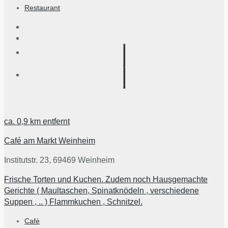
Restaurant
ca.
0,9 km
entfernt
Café am Markt Weinheim
Institutstr. 23, 69469 Weinheim
Frische Torten und Kuchen. Zudem noch Hausgemachte
Gerichte ( Maultaschen, Spinatknödeln , verschiedene
Suppen , .. ) Flammkuchen , Schnitzel.
Café