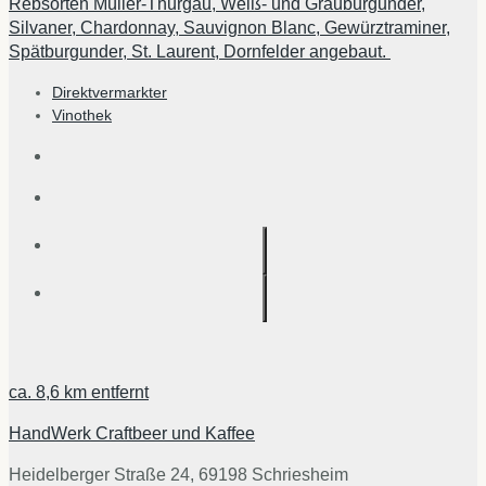
Rebsorten Müller-Thurgau, Weiß- und Grauburgunder,
Silvaner, Chardonnay, Sauvignon Blanc, Gewürztraminer,
Spätburgunder, St. Laurent, Dornfelder angebaut.
Direktvermarkter
Vinothek
ca.
8,6 km
entfernt
HandWerk Craftbeer und Kaffee
Heidelberger Straße 24, 69198 Schriesheim