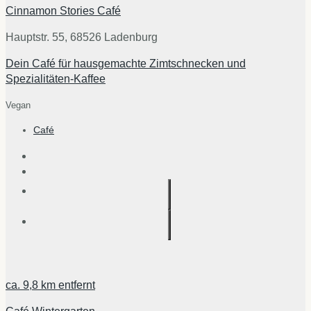
Cinnamon Stories Café
Hauptstr. 55, 68526 Ladenburg
Dein Café für hausgemachte Zimtschnecken und
Spezialitäten-Kaffee
Vegan
Café
ca.
9,8 km
entfernt