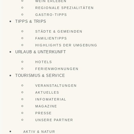
WEIN ERLEBEN
REGIONALE SPEZIALITÄTEN
GASTRO-TIPPS
TIPPS & TRIPS
STÄDTE & GEMEINDEN
FAMILIENTIPPS
HIGHLIGHTS DER UMGEBUNG
URLAUB & UNTERKUNFT
HOTELS
FERIENWOHNUNGEN
TOURISMUS & SERVICE
VERANSTALTUNGEN
AKTUELLES
INFOMATERIAL
MAGAZINE
PRESSE
UNSERE PARTNER
AKTIV & NATUR