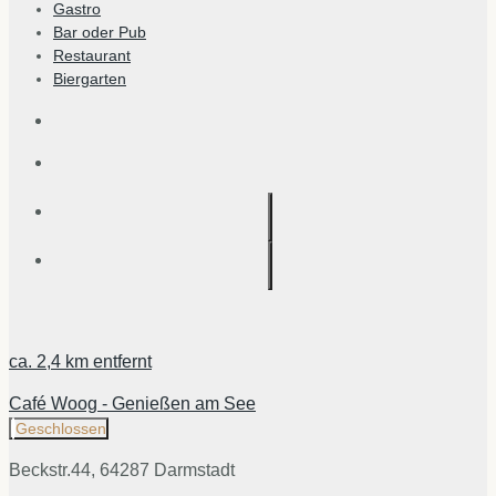
Gastro
Bar oder Pub
Restaurant
Biergarten
ca.
2,4 km
entfernt
Café Woog - Genießen am See
Geschlossen
Beckstr.44, 64287 Darmstadt