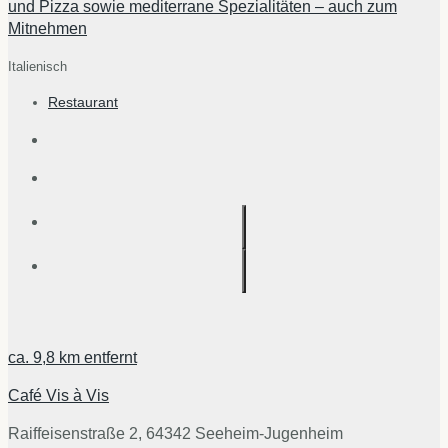
und Pizza sowie mediterrane Spezialitäten – auch zum
Mitnehmen
Italienisch
Restaurant
ca.
9,8 km
entfernt
Café Vis à Vis
Raiffeisenstraße 2, 64342 Seeheim-Jugenheim