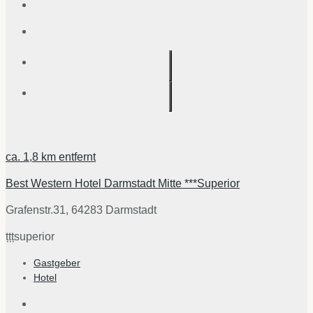
ca.
1,8 km
entfernt
Best Western Hotel Darmstadt Mitte ***Superior
Grafenstr.31, 64283 Darmstadt
țțț
superior
Gastgeber
Hotel