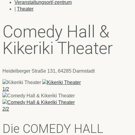
Veranstaltungsort/-zentrum
|
Theater
Comedy Hall &
Kikeriki Theater
Heidelberger Straße 131, 64285 Darmstadt
1/2
2/2
Die COMEDY HALL