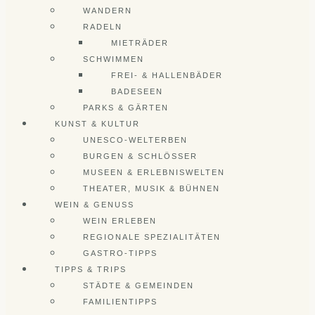
WANDERN
RADELN
MIETRÄDER
SCHWIMMEN
FREI- & HALLENBÄDER
BADESEEN
PARKS & GÄRTEN
KUNST & KULTUR
UNESCO-WELTERBEN
BURGEN & SCHLÖSSER
MUSEEN & ERLEBNISWELTEN
THEATER, MUSIK & BÜHNEN
WEIN & GENUSS
WEIN ERLEBEN
REGIONALE SPEZIALITÄTEN
GASTRO-TIPPS
TIPPS & TRIPS
STÄDTE & GEMEINDEN
FAMILIENTIPPS