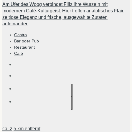
Am Ufer des Woog verbindet Filiz ihre Wurzeln mit
modernem Café-Kulturgeist. Hier treffen anatolisches Flair,
zeitlose Eleganz und frische, ausgewählte Zutaten
aufeinander.
Gastro
Bar oder Pub
Restaurant
Café
ca.
2,5 km
entfernt