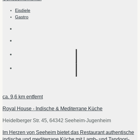
Eisdiele
Gastro
ca.
9,6 km
entfernt
Royal House - Indische & Mediterrane Küche
Heidelberger Str. 45, 64342 Seeheim-Jugenheim
Im Herzen von Seeheim bietet das Restaurant authentische
indische und mediterrane Küche mit Lamb- und Tandoori-