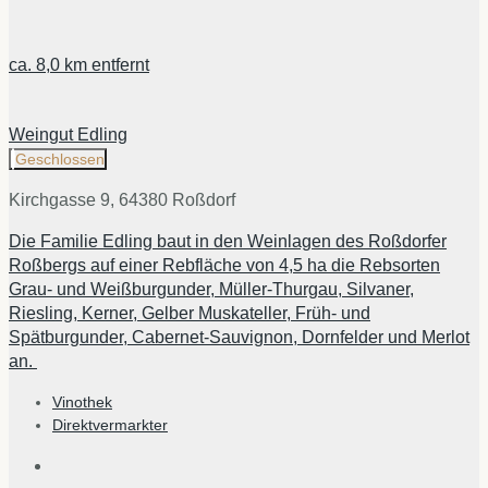
ca.
8,0 km
entfernt
Weingut Edling
Geschlossen
Kirchgasse 9, 64380 Roßdorf
Die Familie Edling baut in den Weinlagen des Roßdorfer
Roßbergs auf einer Rebfläche von 4,5 ha die Rebsorten
Grau- und Weißburgunder, Müller-Thurgau, Silvaner,
Riesling, Kerner, Gelber Muskateller, Früh- und
Spätburgunder, Cabernet-Sauvignon, Dornfelder und Merlot
an.
Vinothek
Direktvermarkter