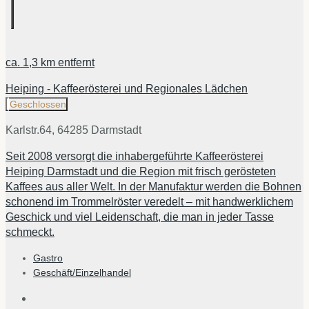
ca.
1,3 km
entfernt
Heiping - Kaffeerösterei und Regionales Lädchen
Geschlossen
Karlstr.64, 64285 Darmstadt
Seit 2008 versorgt die inhabergeführte Kaffeerösterei
Heiping Darmstadt und die Region mit frisch gerösteten
Kaffees aus aller Welt. In der Manufaktur werden die Bohnen
schonend im Trommelröster veredelt – mit handwerklichem
Geschick und viel Leidenschaft, die man in jeder Tasse
schmeckt.
Gastro
Geschäft/Einzelhandel