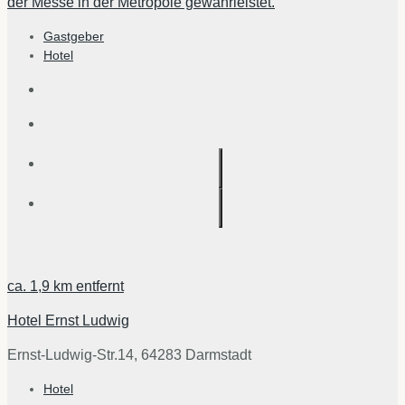
der Messe in der Metropole gewährleistet.
Gastgeber
Hotel
ca.
1,9 km
entfernt
Hotel Ernst Ludwig
Ernst-Ludwig-Str.14, 64283 Darmstadt
Hotel