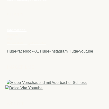
SERVICE
Infomaterial
Presse
Aktuelles
Veranstaltungskalender
Huge-facebook-01
Huge-instagram
Huge-youtube
IMAGEFILME
WETTER