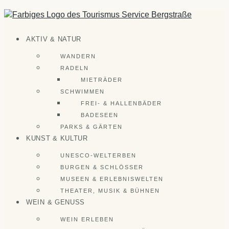
Zum
Inhalt
springen
AKTIV & NATUR
WANDERN
RADELN
MIETRÄDER
SCHWIMMEN
FREI- & HALLENBÄDER
BADESEEN
PARKS & GÄRTEN
KUNST & KULTUR
UNESCO-WELTERBEN
BURGEN & SCHLÖSSER
MUSEEN & ERLEBNISWELTEN
THEATER, MUSIK & BÜHNEN
WEIN & GENUSS
WEIN ERLEBEN